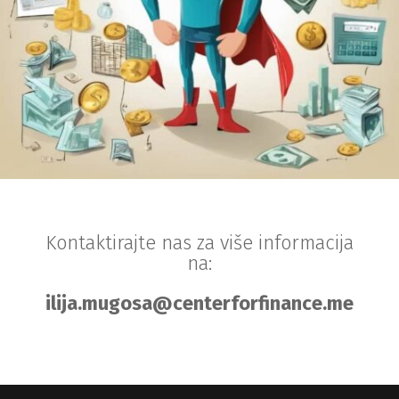
Kontaktirajte nas za više informacija
na:
ilija.mugosa@centerforfinance.me