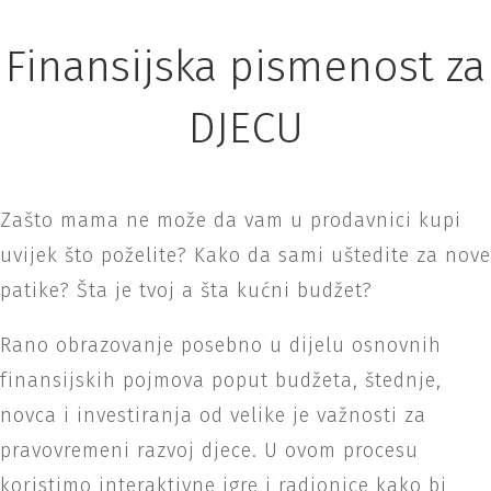
Finansijska pismenost za
DJECU
Zašto mama ne može da vam u prodavnici kupi
uvijek što poželite? Kako da sami uštedite za nove
patike? Šta je tvoj a šta kućni budžet?
Rano obrazovanje posebno u dijelu osnovnih
finansijskih pojmova poput budžeta, štednje,
novca i investiranja od velike je važnosti za
pravovremeni razvoj djece. U ovom procesu
koristimo interaktivne igre i radionice kako bi