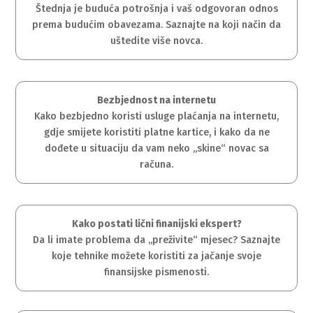
Štednja je buduća potrošnja i vaš odgovoran odnos
prema budućim obavezama. Saznajte na koji način da
uštedite više novca.
Bezbjednost na internetu
Kako bezbjedno koristi usluge plaćanja na internetu,
gdje smijete koristiti platne kartice, i kako da ne
dođete u situaciju da vam neko „skine“ novac sa
računa.
Kako postati lični finanijski ekspert?
Da li imate problema da „preživite“ mjesec? Saznajte
koje tehnike možete koristiti za jačanje svoje
finansijske pismenosti.