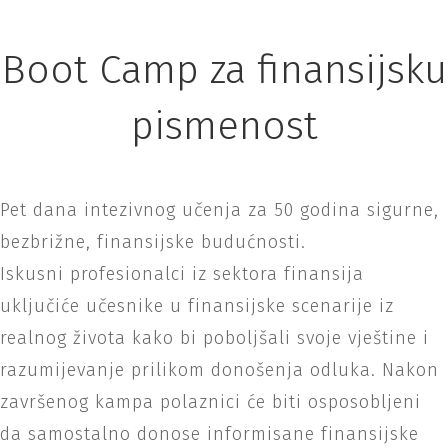
Boot Camp za finansijsku
pismenost
Pet dana intezivnog učenja za 50 godina sigurne,
bezbrižne, finansijske budućnosti.
Iskusni profesionalci iz sektora finansija
uključiće učesnike u finansijske scenarije iz
realnog života kako bi poboljšali svoje vještine i
razumijevanje prilikom donošenja odluka. Nakon
završenog kampa polaznici će biti osposobljeni
da samostalno donose informisane finansijske