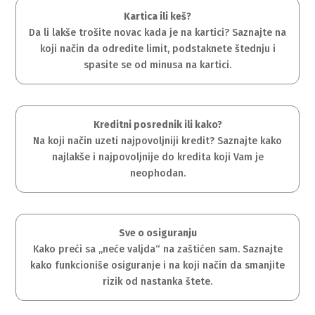
Kartica ili keš?
Da li lakše trošite novac kada je na kartici? Saznajte na
koji način da odredite limit, podstaknete štednju i
spasite se od minusa na kartici.
Kreditni posrednik ili kako?
Na koji način uzeti najpovoljniji kredit? Saznajte kako
najlakše i najpovoljnije do kredita koji Vam je
neophodan.
Sve o osiguranju
Kako preći sa „neće valjda“ na zaštićen sam. Saznajte
kako funkcioniše osiguranje i na koji način da smanjite
rizik od nastanka štete.