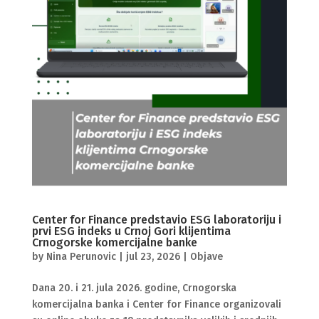
Center for Finance predstavio ESG laboratoriju i
prvi ESG indeks u Crnoj Gori klijentima
Crnogorske komercijalne banke
by
Nina Perunovic
|
jul 23, 2026
|
Objave
Dana 20. i 21. jula 2026. godine, Crnogorska
komercijalna banka i Center for Finance organizovali