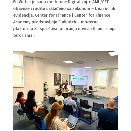
FinWatch je sada dostupan: Digitalizujte AML/CFT
obaveze i radite usklađeno sa zakonom – bez ručnih
evidencija. Center for Finance i Center for Finance
Academy predstavljaju FinWatch – moderna
platforma za sprečavanje pranja novca i finansiranja
terorizma...