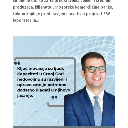
su online obuke za 19 predstavnika velikih i srednjih
preduzeća, klijenata Crnogorske komercijalne banke,
tokom kojih je predstavljen inovativni projekat ESG
laboratorija...