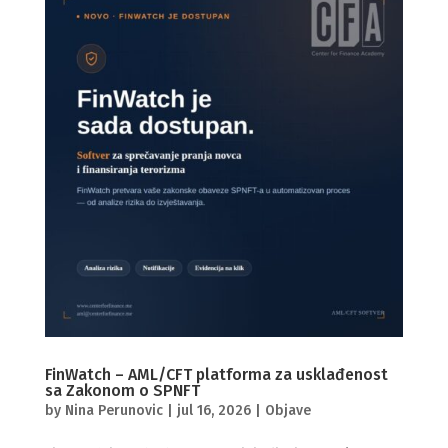
FinWatch – AML/CFT platforma za usklađenost
sa Zakonom o SPNFT
by
Nina Perunovic
|
jul 16, 2026
|
Objave