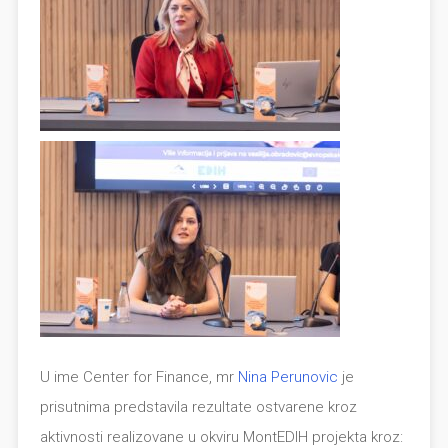
U ime Center for Finance, mr
Nina Perunovic
je
prisutnima predstavila rezultate ostvarene kroz
aktivnosti realizovane u okviru MontEDIH projekta kroz: