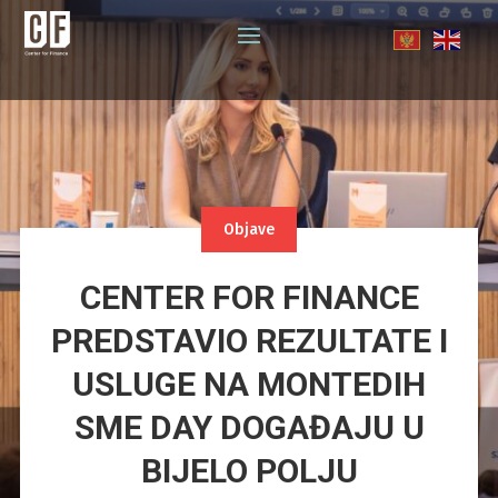
Objave
CENTER FOR FINANCE
PREDSTAVIO REZULTATE I
USLUGE NA MONTEDIH
SME DAY DOGAĐAJU U
BIJELO POLJU