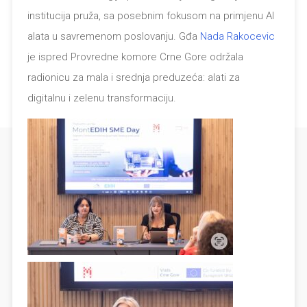
institucija pruža, sa posebnim fokusom na primjenu AI
alata u savremenom poslovanju. Gđa
Nada Rakocevic
je ispred Provredne komore Crne Gore održala
radionicu za mala i srednja preduzeća: alati za
digitalnu i zelenu transformaciju.