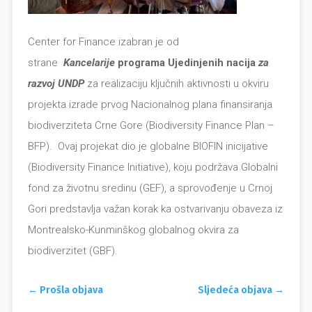
Center for Finance izabran je od
strane
Kancelarije
programa Ujedinjenih nacija
za
razvoj UNDP
za realizaciju ključnih aktivnosti u okviru
projekta izrade prvog Nacionalnog plana finansiranja
biodiverziteta Crne Gore (Biodiversity Finance Plan –
BFP). Ovaj projekat dio je globalne BIOFIN inicijative
(Biodiversity Finance Initiative), koju podržava Globalni
fond za životnu sredinu (GEF), a sprovođenje u Crnoj
Gori predstavlja važan korak ka ostvarivanju obaveza iz
Montrealsko-Kunminškog globalnog okvira za
biodiverzitet (GBF).
←
Prošla objava
Sljedeća objava
→