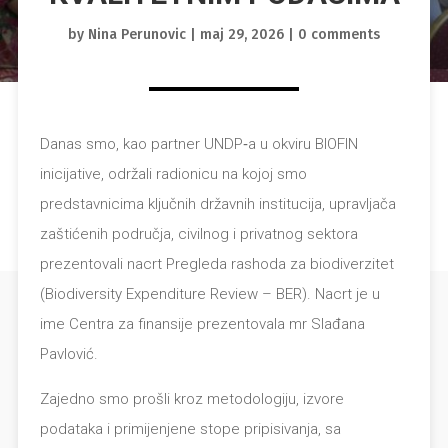
by
Nina Perunovic
|
maj 29, 2026
|
0 comments
Danas smo, kao partner UNDP‑a u okviru BIOFIN
inicijative, održali radionicu na kojoj smo
predstavnicima ključnih državnih institucija, upravljača
zaštićenih područja, civilnog i privatnog sektora
prezentovali nacrt Pregleda rashoda za biodiverzitet
(Biodiversity Expenditure Review – BER). Nacrt je u
ime Centra za finansije prezentovala mr Slađana
Pavlović.
Zajedno smo prošli kroz metodologiju, izvore
podataka i primijenjene stope pripisivanja, sa