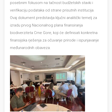
posebnim fokusom na tačnost budžetskih stavki i
verifikaciju podataka od strane prisutnih institucija.
Ovaj dokument predstavlja ključni analitički temelj za
izradu prvog Nacionalnog plana finansiranja
biodiverziteta Crne Gore, koji će definisati konkretna
finansijska rješenja za očuvanje prirode i ispunjavanje
međunarodnih obaveza.