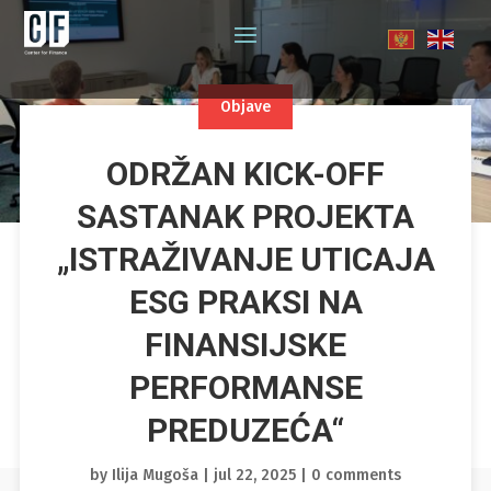
Objave
ODRŽAN KICK-OFF
SASTANAK PROJEKTA
„ISTRAŽIVANJE UTICAJA
ESG PRAKSI NA
FINANSIJSKE
PERFORMANSE
PREDUZEĆA“
by
Ilija Mugoša
|
jul 22, 2025
|
0 comments